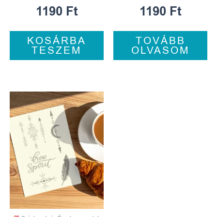
1190
Ft
1190
Ft
KOSÁRBA
TOVÁBB
TESZEM
OLVASOM