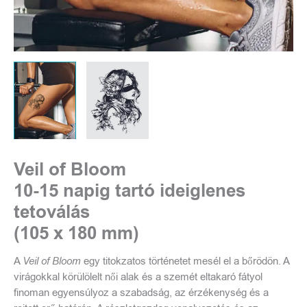
Veil of Bloom
10-15 napig tartó ideiglenes
tetoválás
(105 x 180 mm)
A
Veil of Bloom
egy titokzatos történetet mesél el a bőrödön. A
virágokkal körülölelt női alak és a szemét eltakaró fátyol
finoman egyensúlyoz a szabadság, az érzékenység és a