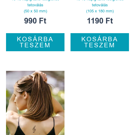
tetoválás
tetoválás
(50 x 50 mm)
(105 x 180 mm)
990
Ft
1190
Ft
KOSÁRBA
KOSÁRBA
TESZEM
TESZEM