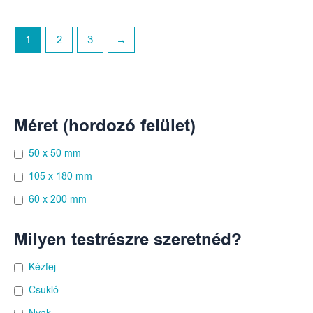
1
2
3
→
Méret (hordozó felület)
50 x 50 mm
105 x 180 mm
60 x 200 mm
Milyen testrészre szeretnéd?
Kézfej
Csukló