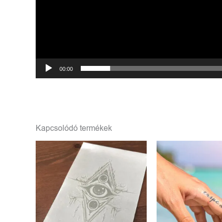
00:00
Kapcsolódó termékek