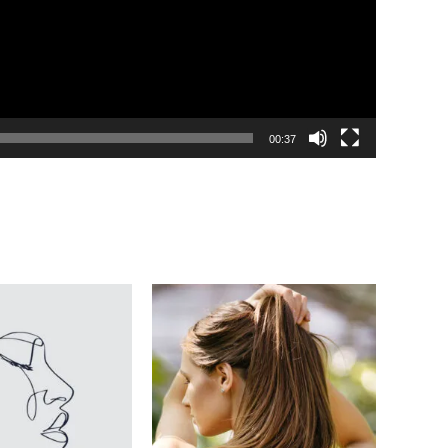
00:37