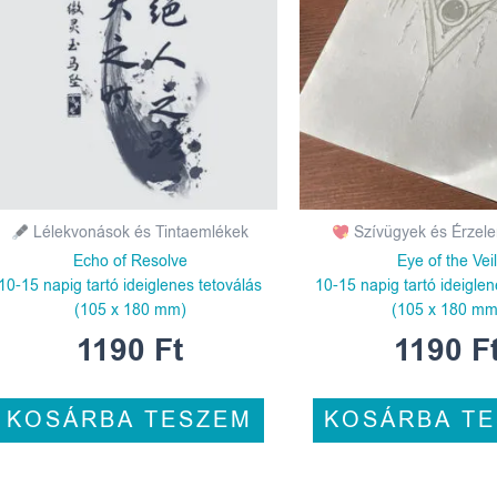
Lélekvonások és Tintaemlékek
Szívügyek és Érzel
Echo of Resolve
Eye of the Vei
10-15 napig tartó ideiglenes tetoválás
10-15 napig tartó ideiglen
(105 x 180 mm)
(105 x 180 mm
1190
Ft
1190
F
KOSÁRBA TESZEM
KOSÁRBA T