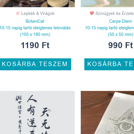
Lepkék & Virágok
Szívügyek és Érzel
BotaniCat
Carpe Diem
10-15 napig tartó ideiglenes tetoválás
10-15 napig tartó ideiglen
(105 x 180 mm)
(50 x 50 mm)
1190
Ft
990
Ft
KOSÁRBA TESZEM
KOSÁRBA T