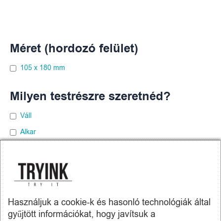
Méret (hordozó felület)
105 x 180 mm
Milyen testrészre szeretnéd?
Váll
Alkar
Comb
Felkar
Lapocka
Használjuk a cookie-k és hasonló technológiák által
gyűjtött információkat, hogy javítsuk a