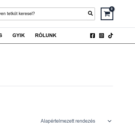
ch
S
GYIK
RÓLUNK