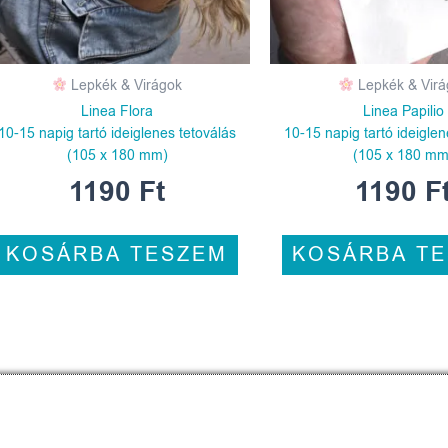
Lepkék & Virágok
Lepkék & Virá
Linea Flora
Linea Papilio
10-15 napig tartó ideiglenes tetoválás
10-15 napig tartó ideiglen
(105 x 180 mm)
(105 x 180 mm
1190
Ft
1190
F
KOSÁRBA TESZEM
KOSÁRBA T