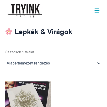
Skip
to
content
Lepkék & Virágok
Összesen 1 találat