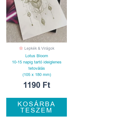
Lepkék & Virágok
Lotus Bloom
10-15 napig tartó ideiglenes
tetoválás
(105 x 180 mm)
1190
Ft
KOSÁRBA
TESZEM