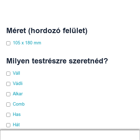
Méret (hordozó felület)
105 x 180 mm
Milyen testrészre szeretnéd?
Váll
Vádli
Alkar
Comb
Has
Hát
Mellkas