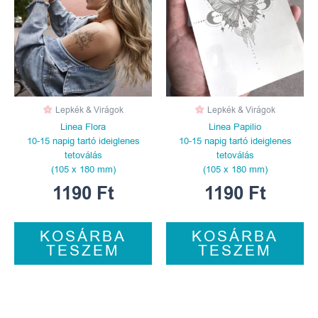
Lepkék & Virágok
Lepkék & Virágok
Linea Flora
Linea Papilio
10-15 napig tartó ideiglenes
10-15 napig tartó ideiglenes
tetoválás
tetoválás
(105 x 180 mm)
(105 x 180 mm)
1190
Ft
1190
Ft
KOSÁRBA
KOSÁRBA
TESZEM
TESZEM