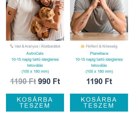
1190 Ft.
990 Ft.
Vad & Aranyos / Állatbarátok
Férfierő & Nőiesség
AstroCats
Planetlace
10-15 napig tartó ideiglenes
10-15 napig tartó ideiglenes
tetoválás
tetoválás
(105 x 180 mm)
(105 x 180 mm)
1190
Ft
990
Ft
1190
Ft
KOSÁRBA
KOSÁRBA
TESZEM
TESZEM