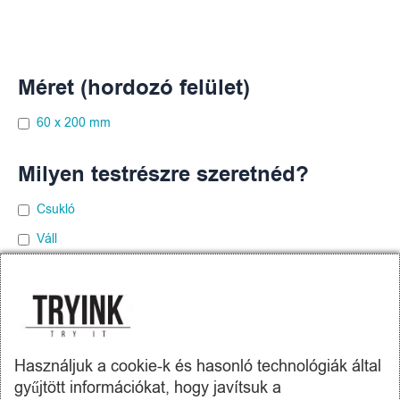
Méret (hordozó felület)
60 x 200 mm
Milyen testrészre szeretnéd?
Csukló
Váll
Vádli
Alkar
Felkar
Használjuk a cookie-k és hasonló technológiák által
gyűjtött információkat, hogy javítsuk a