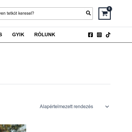
ch
S
GYIK
RÓLUNK