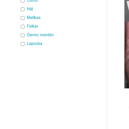
Comb
Hát
Mellkas
Felkar
Gerinc mentén
Lapocka