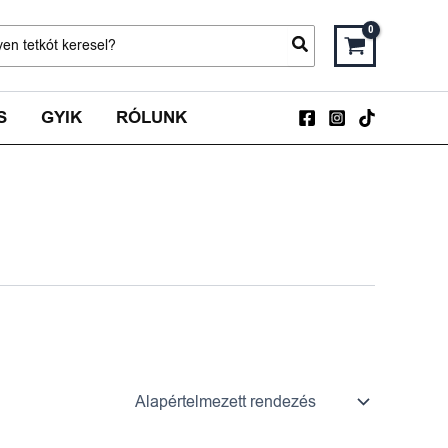
ch
S
GYIK
RÓLUNK