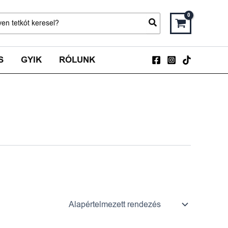
ch
S
GYIK
RÓLUNK