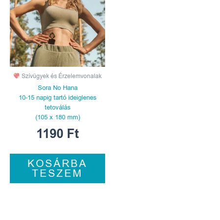
Szívügyek és Érzelemvonalak
Sora No Hana
10-15 napig tartó ideiglenes
tetoválás
(105 x 180 mm)
1190
Ft
KOSÁRBA
TESZEM