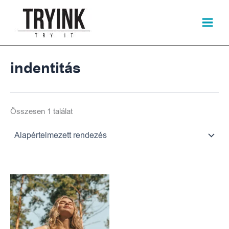
Skip
to
content
indentitás
Összesen 1 találat