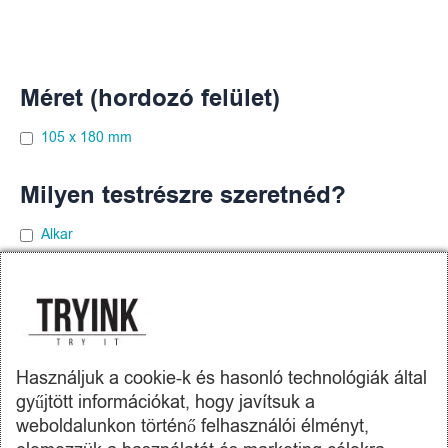
Méret (hordozó felület)
105 x 180 mm
Milyen testrészre szeretnéd?
Alkar
Comb
Felkar
Lapocka
Használjuk a cookie-k és hasonló technológiák által
gyűjtött információkat, hogy javítsuk a
weboldalunkon történő felhasználói élményt,