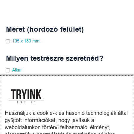
Méret (hordozó felület)
105 x 180 mm
Milyen testrészre szeretnéd?
Alkar
Comb
Hát
Mellkas
Használjuk a cookie-k és hasonló technológiák által
gyűjtött információkat, hogy javítsuk a
weboldalunkon történő felhasználói élményt,