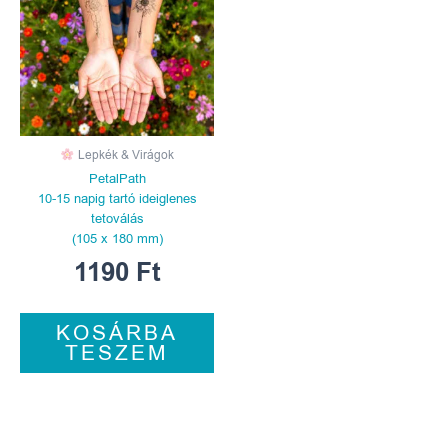
Lepkék & Virágok
PetalPath
10-15 napig tartó ideiglenes
tetoválás
(105 x 180 mm)
1190
Ft
KOSÁRBA
TESZEM