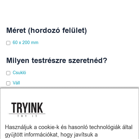
Méret (hordozó felület)
60 x 200 mm
Milyen testrészre szeretnéd?
Csukló
Váll
Vádli
Alkar
Felkar
Használjuk a cookie-k és hasonló technológiák által
gyűjtött információkat, hogy javítsuk a