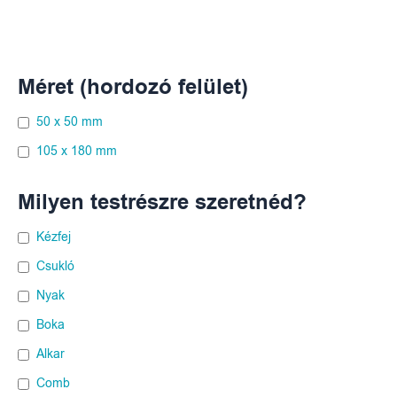
Méret (hordozó felület)
50 x 50 mm
105 x 180 mm
Milyen testrészre szeretnéd?
Kézfej
Csukló
Nyak
Boka
Alkar
Comb