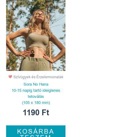
Szívügyek és Érzelemvonalak
Sora No Hana
10-15 napig tartó ideiglenes
tetoválás
(105 x 180 mm)
1190
Ft
KOSÁRBA