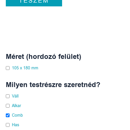
TESZEM
Méret (hordozó felület)
105 x 180 mm
Milyen testrészre szeretnéd?
Váll
Alkar
Comb
Has