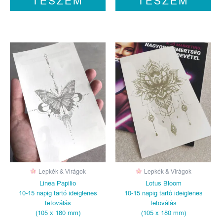
TESZEM
TESZEM
Lepkék & Virágok
Lepkék & Virágok
Linea Papilio
Lotus Bloom
10-15 napig tartó ideiglenes
10-15 napig tartó ideiglenes
tetoválás
tetoválás
(105 x 180 mm)
(105 x 180 mm)