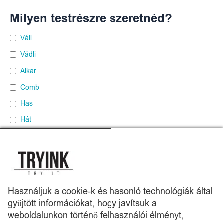
Milyen testrészre szeretnéd?
Váll
Vádli
Alkar
Comb
Has
Hát
Mellkas
Felkar
Gerinc mentén
Használjuk a cookie-k és hasonló technológiák által
gyűjtött információkat, hogy javítsuk a
weboldalunkon történő felhasználói élményt,