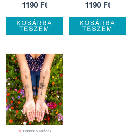
1190
Ft
1190
Ft
KOSÁRBA
KOSÁRBA
TESZEM
TESZEM
Lepkék & Virágok