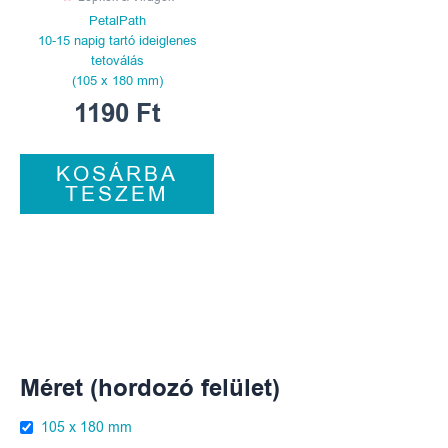
PetalPath
10-15 napig tartó ideiglenes
tetoválás
(105 x 180 mm)
1190
Ft
KOSÁRBA
TESZEM
Méret (hordozó felület)
105 x 180 mm